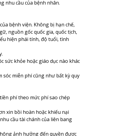
 ứng nhu cầu của bệnh nhân.
 của bệnh viện. Không bị hạn chế,
gữ, nguồn gốc quốc gia, quốc tịch,
u hiện phái tính, độ tuổi, tình
y.
sóc sức khỏe hoặc giáo dục nào khác
ăm sóc miễn phí cũng như bất kỳ quy
.
 tiền phí theo mức phí sao chép
đơn xin bồi hoàn hoặc khiếu nại
nhu cầu tài chánh của liên bang
à không ảnh hưởng đến quyền được