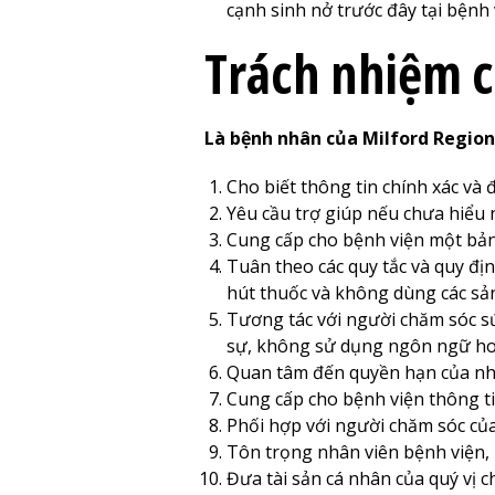
cạnh sinh nở trước đây tại bệnh 
Trách nhiệm 
Là bệnh nhân của
Milford Region
Cho biết thông tin chính xác và 
Yêu cầu trợ giúp nếu chưa hiểu 
Cung cấp cho bệnh viện một bản
Tuân theo các quy tắc và quy đ
hút thuốc và không dùng các sả
Tương tác với người chăm sóc sứ
sự, không sử dụng ngôn ngữ hoặ
Quan tâm đến quyền hạn của nhữ
Cung cấp cho bệnh viện thông tin
Phối hợp với người chăm sóc của 
Tôn trọng nhân viên bệnh viện, 
Đưa tài sản cá nhân của quý vị c