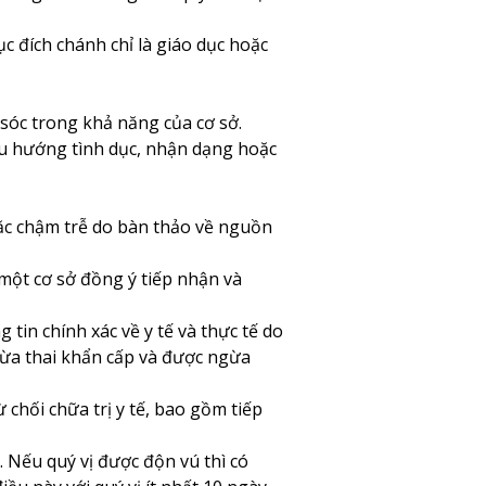
c đích chánh chỉ là giáo dục hoặc
 sóc trong khả năng của cơ sở.
, xu hướng tình dục, nhận dạng hoặc
ặc chậm trễ do bàn thảo về nguồn
 một cơ sở đồng ý tiếp nhận và
 tin chính xác về y tế và thực tế do
ừa thai khẩn cấp và được ngừa
chối chữa trị y tế, bao gồm tiếp
ế. Nếu quý vị được độn vú thì có