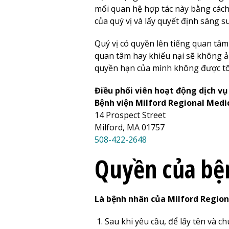
mối quan hệ hợp tác này bằng cách 
của quý vị và lấy quyết định sáng s
Quý vị có quyền lên tiếng quan tâm
quan tâm hay khiếu nại sẽ không ả
quyền hạn của mình không được tôn 
Điều phối viên hoạt động dịch v
Bệnh viện
Milford Regional
Medic
14 Prospect Street
Milford, MA 01757
508-422-2648
Quyền của bệ
Là bệnh nhân của
Milford Region
Sau khi yêu cầu, để lấy tên và c