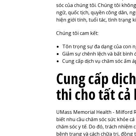
sóc của chúng tôi. Chúng tôi không
ngữ, quốc tịch, quyền công dân, ng
hiện giới tính, tuổi tác, tình trạng 
Chúng tôi cam kết:
Tôn trọng sự đa dạng của con n
Giảm sự chênh lệch và bất bình
Cung cấp dịch vụ chăm sóc ấm áp
Cung cấp dịch
thi cho tất cả
UMass Memorial Health -
Milford 
biết nhu cầu chăm sóc sức khỏe cá 
chăm sóc y tế. Do đó, trách nhiệm 
bệnh trạng và cách chữa trị, đồng t