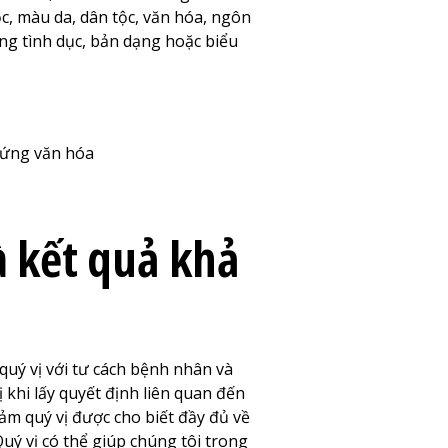
ộc, màu da, dân tộc, văn hóa, ngôn
ớng tình dục, bản dạng hoặc biểu
 ứng văn hóa
à kết quả khả
quý vị với tư cách bệnh nhân và
 khi lấy quyết định liên quan đến
đảm quý vị được cho biết đầy đủ về
Quý vị có thể giúp chúng tôi trong