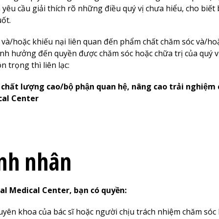
yêu cầu giải thích rõ những điều quý vị chưa hiểu, cho biết 
uốt.
 và/hoặc khiếu nại liên quan đến phẩm chất chăm sóc và/hoặc
nh hưởng đến quyền được chăm sóc hoặc chữa trị của quý vị
trọng thì liên lạc:
ụ chất lượng cao/bộ phận quan hệ, nâng cao trải nghiệm
al Center
nh nhân
al
Medical Center
, bạn có quyền:
huyên khoa của bác sĩ hoặc người chịu trách nhiệm chăm sóc 